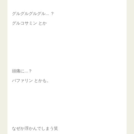
グルグルグルグル... ？
グルコサミン とか
頭痛に...？
バファリン とかも。
なぜか浮かんでしまう笑