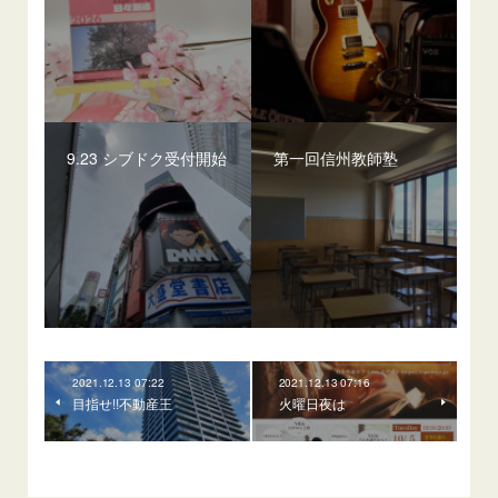
9.23 シブドク受付開始
第一回信州教師塾
2021.12.13 07:22
2021.12.13 07:16
目指せ!!不動産王
火曜日夜は