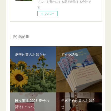
て人生を豊かにする場を創造する会社で
す。
フォロー
関連記事
夏季休業のお知らせ
ドイツ語版
日々漸進 2026 春号の
年末年始休業のお知ら
発送について
せ