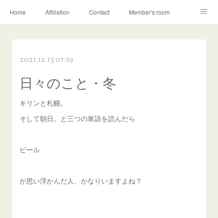
Home
Affiliation
Contact
Member's room
Learning contents
Q&A
Blog
2021.12.13 07:19
日々のこと・冬
キリンと札幌。
そして朝日。と三つの単語を読んだら
ビール
が思い浮かんだ人、かなりいますよね？