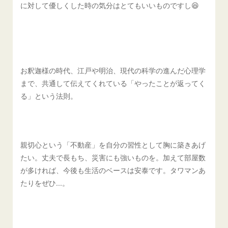
に対して優しくした時の気分はとてもいいものですし😆
お釈迦様の時代、江戸や明治、現代の科学の進んだ心理学
まで、共通して伝えてくれている「やったことが返ってく
る」という法則。
親切心という「不動産」を自分の習性として胸に築きあげ
たい。丈夫で長もち、災害にも強いものを。加えて部屋数
が多ければ、今後も生活のベースは安泰です。タワマンあ
たりをぜひ...。