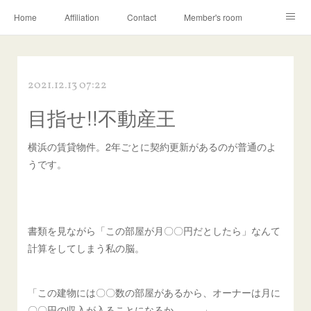
Home
Affiliation
Contact
Member's room
Learning contents
Q&A
Blog
2021.12.13 07:22
目指せ!!不動産王
横浜の賃貸物件。2年ごとに契約更新があるのが普通のよ
うです。
書類を見ながら「この部屋が月〇〇円だとしたら」なんて
計算をしてしまう私の脳。
「この建物には〇〇数の部屋があるから、オーナーは月に
〇〇円の収入が入ることになるか、、、」