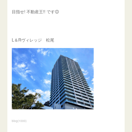
目指せ! 不動産王!! です😊
L＆Rヴィレッジ 松尾
blog
(
1000
)