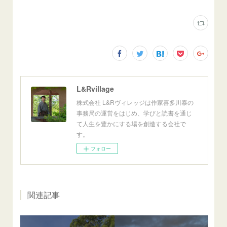
L&Rvillage
株式会社 L&Rヴィレッジは作家喜多川泰の
事務局の運営をはじめ、学びと読書を通じ
て人生を豊かにする場を創造する会社で
す。
フォロー
関連記事