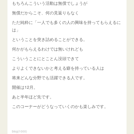
もちろんこういう活動は無償でしょうが
無償だからこそ、何の見返りもなく
ただ純粋に「一人でも多くの人の興味を持ってもらえるに
は」
ということを突き詰めることができる。
何かがもらえるわけでは無いけれども
こういうことにとことん没頭できて
よりよくできないかと考える癖を持っている人は
将来どんな分野でも活躍できる人です。
開催は12月。
あと半年ほど先です。
このコーナーがどうなっていくのかも楽しみです。
blog
(
1000
)