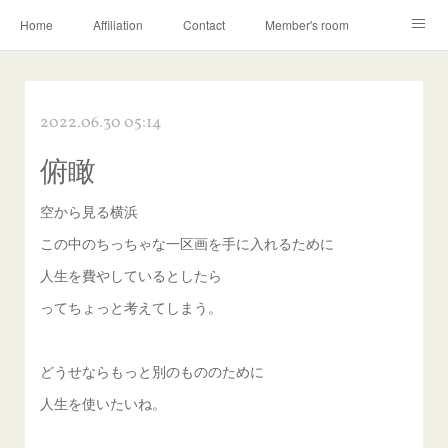
Home
Affiliation
Contact
Member's room
Learning contents
Q&A
Blog
2022.06.30 05:14
俯瞰
空から見る横浜
この中のちっちゃな一区画を手に入れるために
人生を費やしているとしたら
ってちょっと考えてしまう。
どうせならもっと別のもののために
人生を使いたいね。