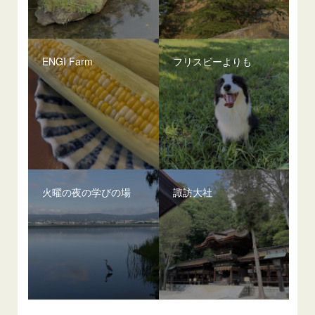
ENGI Farm
フリスビーよりも
火曜の夜の学びの場
諏訪大社