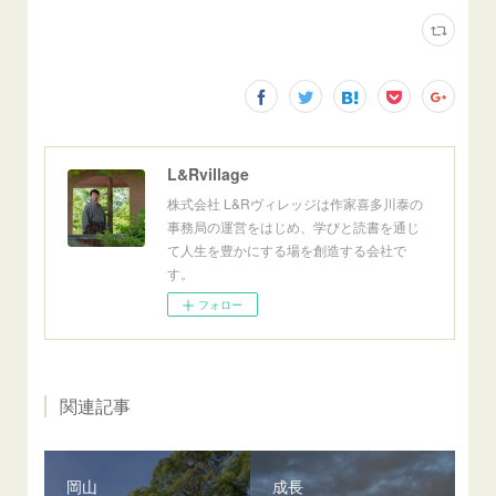
L&Rvillage
株式会社 L&Rヴィレッジは作家喜多川泰の
事務局の運営をはじめ、学びと読書を通じ
て人生を豊かにする場を創造する会社で
す。
フォロー
関連記事
岡山
成長