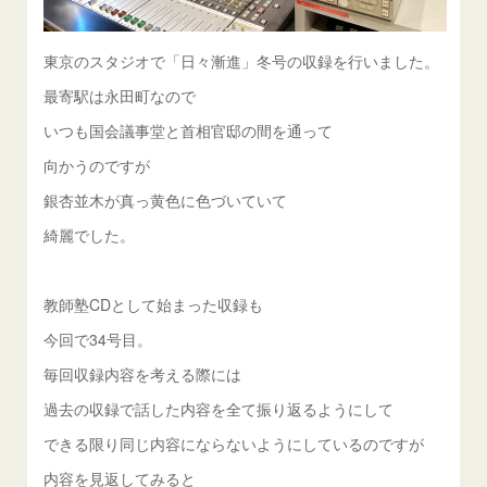
東京のスタジオで「日々漸進」冬号の収録を行いました。
最寄駅は永田町なので
いつも国会議事堂と首相官邸の間を通って
向かうのですが
銀杏並木が真っ黄色に色づいていて
綺麗でした。
教師塾CDとして始まった収録も
今回で34号目。
毎回収録内容を考える際には
過去の収録で話した内容を全て振り返るようにして
できる限り同じ内容にならないようにしているのですが
内容を見返してみると