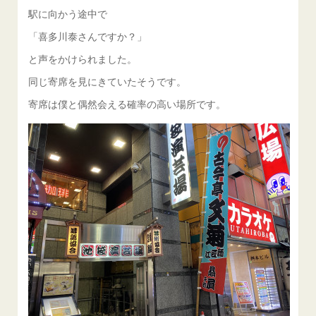
駅に向かう途中で
「喜多川泰さんですか？」
と声をかけられました。
同じ寄席を見にきていたそうです。
寄席は僕と偶然会える確率の高い場所です。