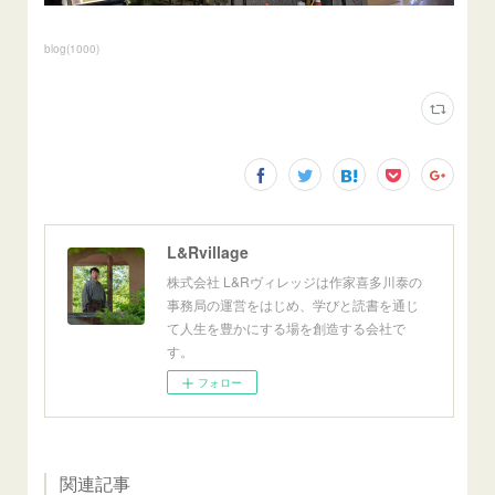
blog
(
1000
)
L&Rvillage
株式会社 L&Rヴィレッジは作家喜多川泰の
事務局の運営をはじめ、学びと読書を通じ
て人生を豊かにする場を創造する会社で
す。
フォロー
関連記事