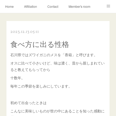
Home
Affiliation
Contact
Member's room
Learning contents
Q&A
Blog
2023.12.13 05:11
食べ方に出る性格
石川県ではズワイガニのメスを「香箱」と呼びます。
オスに比べて小さいけど、味は濃く、昔から親しまれてい
ると教えてもらってから
十数年。
毎年この季節を楽しみにしています。
初めて出会ったときは
こんなに美味しいものが世の中にあることを知った感動に