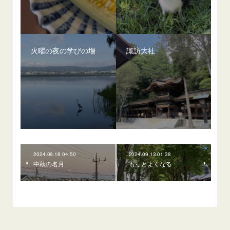
火曜の夜の学びの場
諏訪大社
2024.09.18 04:50
2024.09.13 01:38
中秋の名月
もっとよくなる