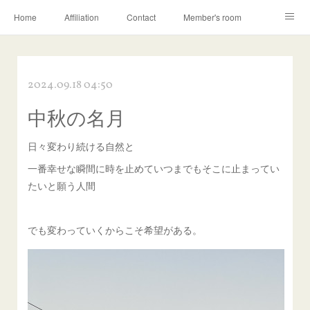
Home
Affiliation
Contact
Member's room
Learning contents
Q&A
Blog
2024.09.18 04:50
中秋の名月
日々変わり続ける自然と
一番幸せな瞬間に時を止めていつまでもそこに止まってい
たいと願う人間
でも変わっていくからこそ希望がある。