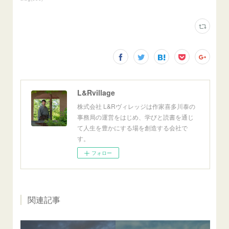
L&Rvillage
株式会社 L&Rヴィレッジは作家喜多川泰の
事務局の運営をはじめ、学びと読書を通じ
て人生を豊かにする場を創造する会社で
す。
フォロー
関連記事