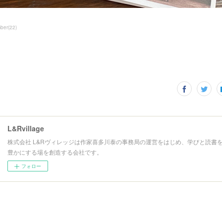
ber
(
22
)
L&Rvillage
株式会社 L&Rヴィレッジは作家喜多川泰の事務局の運営をはじめ、学びと読書
豊かにする場を創造する会社です。
フォロー