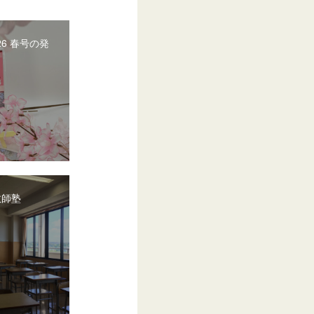
26 春号の発
教師塾