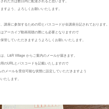
をされた方は数日内に配達されると思います。
きますよう、よろしくお願いいたします。
、講座に参加するためのIDとパスコードが全講座分記されております
ドはアーカイブ動画視聴の際にも必要となりますので
う保管していただきますようよろしくお願いいたします。
、L&R Village からご案内のメールが届きます。
用のURLとパスコードを記載いたしますので
ageからのメールを受信可能な状態に設定していただきますよう
いいたします。