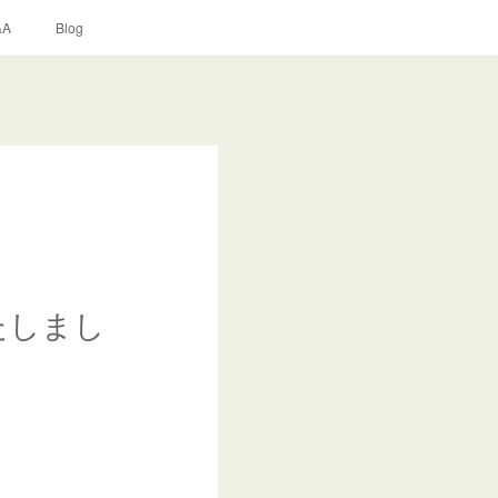
&A
Blog
いたしまし