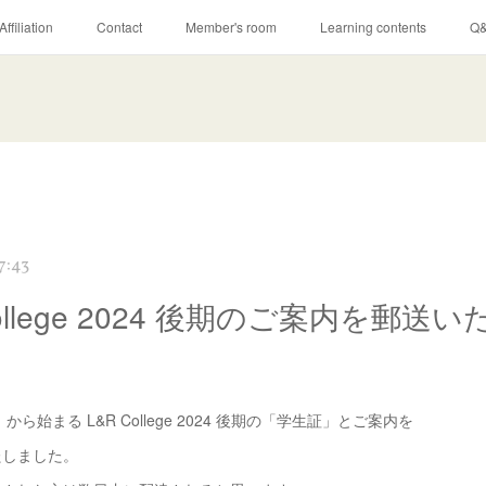
Affiliation
Contact
Member's room
Learning contents
Q
7:43
College 2024 後期のご案内を郵送
から始まる L&R College 2024 後期の「学生証」とご案内を
たしました。