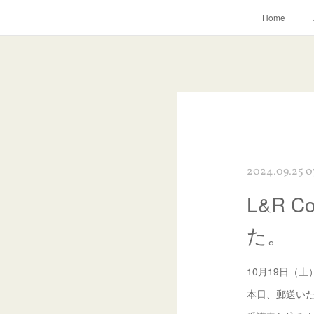
Home
2024.09.25 0
L&R 
た。
10月19日（土）
本日、郵送い