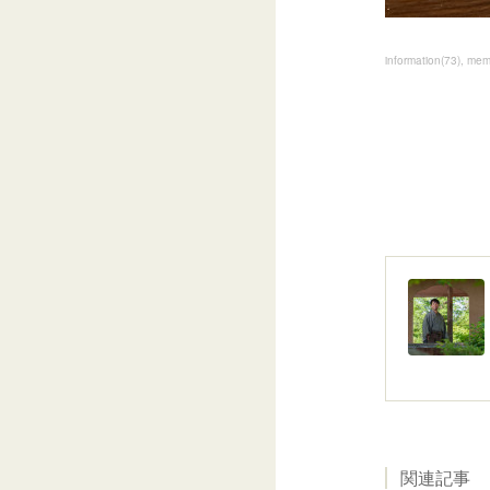
information
(
73
)
mem
関連記事