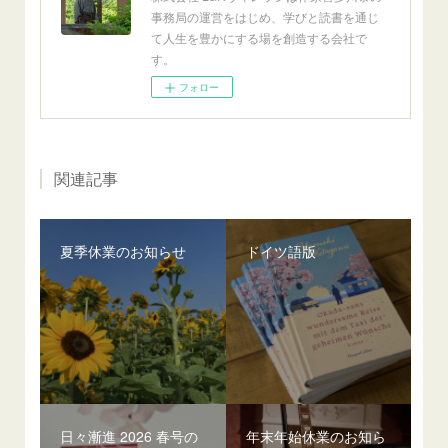
事務局の運営をはじめ、学びと読書を通じ
て人生を豊かにする場を創造する会社で
す。
フォロー
関連記事
夏季休業のお知らせ
ドイツ語版
日々漸進 2026 春号の
年末年始休業のお知ら