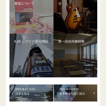
発送について
せ
9.23 シブドク受付開始
第一回信州教師塾
2025.06.27 13:02
2025.06.26 09:00
日本を知る
思考停止を防ぐ指示