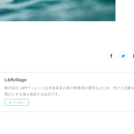
L&Rvillage
株式会社 L&Rヴィレッジは作家喜多川泰の事務局の運営をはじめ、学びと読書
豊かにする場を創造する会社です。
フォロー