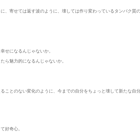
うに、寄せては返す波のように、壊しては作り変わっているタンパク質
ら幸せになるんじゃないか。
ったら魅力的になるんじゃないか。
えることのない変化のように、今までの自分をちょっと壊して新たな自
して好奇心。