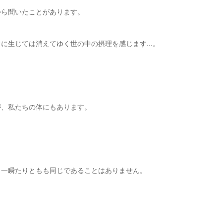
から聞いたことがあります。
に生じては消えてゆく世の中の摂理を感じます...。
が、私たちの体にもあります。
、一瞬たりともも同じであることはありません。