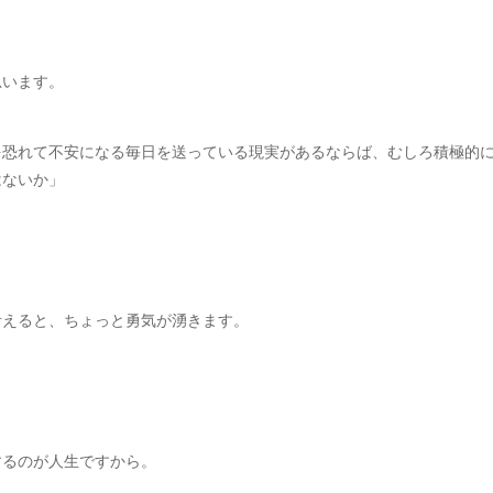
思います。
を恐れて不安になる毎日を送っている現実があるならば、むしろ積極的
はないか」
考えると、ちょっと勇気が湧きます。
するのが人生ですから。