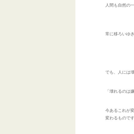
人間も自然の
常に移ろいゆ
でも、人には
「壊れるのは
今あるこれが
変わるもので