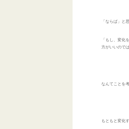
「ならば」と
「もし、変化
方がいいので
なんてことを
もともと変化