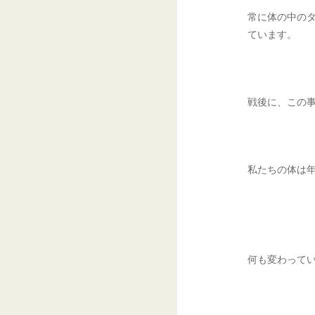
常に体の中の
ています。
戦後に、この
私たちの体は
何も変わって