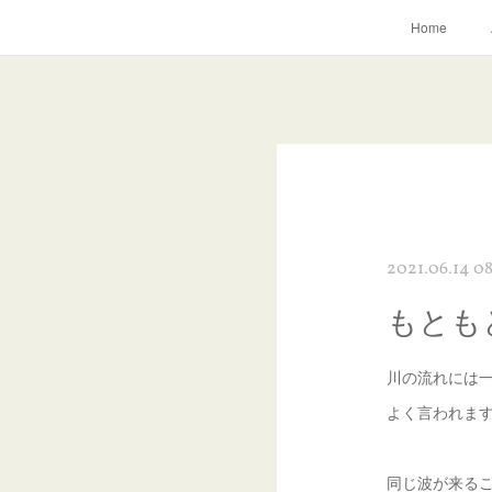
Home
2021.06.14 0
もとも
川の流れには
よく言われま
同じ波が来る