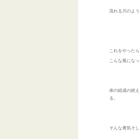
流れる川のよ
これをやった
こんな風にな
体の組成の絶
る。
そんな勇気そ