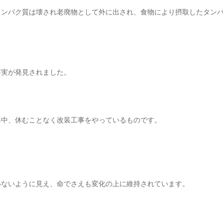
タンパク質は壊され老廃物として外に出され、食物により摂取したタン
事実が発見されました。
年中、休むことなく改装工事をやっているものです。
いないように見え、命でさえも変化の上に維持されています。