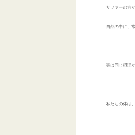
サファーの方
自然の中に、常
実は同じ摂理
私たちの体は