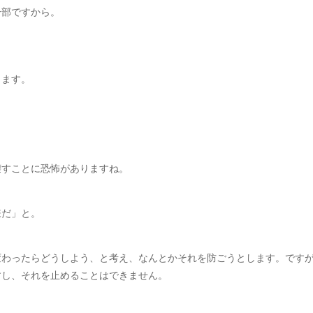
一部ですから。
きます。
壊すことに恐怖がありますね。
嫌だ」と。
変わったらどうしよう、と考え、なんとかそれを防ごうとします。です
すし、それを止めることはできません。