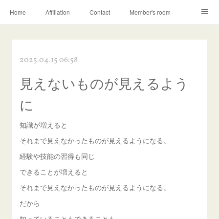
Home
Affiliation
Contact
Member's room
Learning contents
Q&A
Blog
2025.04.15 06:58
見えないものが見えるよう
に
知識が増えると
それまで見えなかったものが見えるようになる。
経験や技能の習得も同じ
できることが増えると
それまで見えなかったものが見えるようになる。
だから
知っていることもできることも