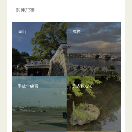
関連記事
岡山
成長
手放す練習
先入観なく