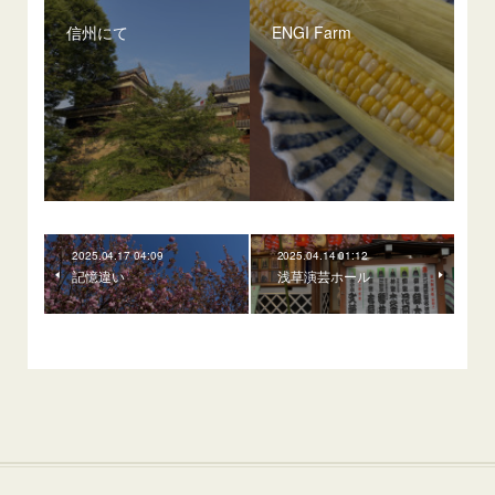
信州にて
ENGI Farm
2025.04.17 04:09
2025.04.14 01:12
記憶違い
浅草演芸ホール